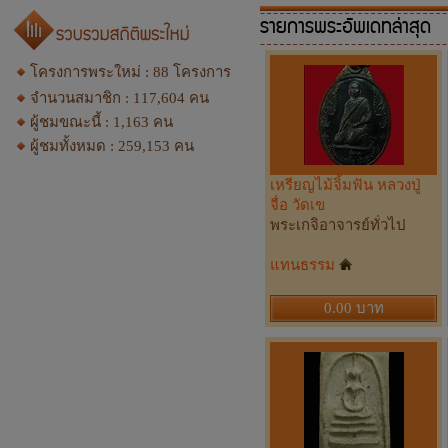
รายการพระอัพเดทล่าสุด
โครงการพระใหม่ :
88
โครงการ
จำนวนสมาชิก :
117,604
คน
ผู้ชมขณะนี้ :
1,163
คน
ผู้ชมทั้งหมด :
259,153
คน
เหรียญไม้จิ้มฟัน หลวงปู่
จื่อ วัดเข
พระเกจิอาจารย์ทั่วไป
แทนธรรม
0.00 บาท