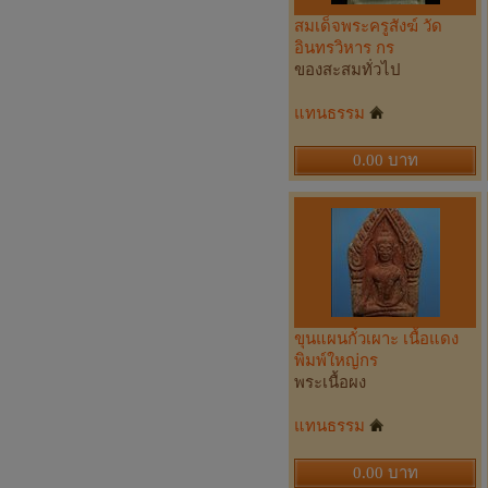
สมเด็จพระครูสังฆ์ วัด
อินทรวิหาร กร
ของสะสมทั่วไป
แทนธรรม
0.00 บาท
ขุนแผนกั๋วเผาะ เนื้อแดง
พิมพ์ใหญ่กร
พระเนื้อผง
แทนธรรม
0.00 บาท