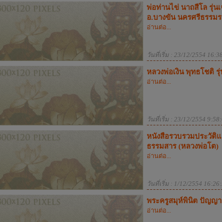
พ่อท่านไข่ นาถสีโล รุ่น
อ.บางขัน นครศรีธรรม
อ่านต่อ...
วันที่เริ่ม : 23/12/2554 16:3
หลวงพ่อเงิน พุทธโชติ ร
อ่านต่อ...
วันที่เริ่ม : 23/12/2554 9:58
หนังสือรวบรวมประวัติ
ธรรมสาร (หลวงพ่อโต)
อ่านต่อ...
วันที่เริ่ม : 1/12/2554 16:26
พระครูสมุห์พินิต ปัญญา
อ่านต่อ...