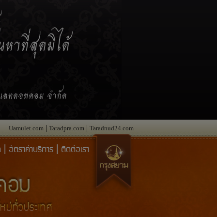
|
|
Uamulet.com
Taradpra.com
Taradnud24.com
|
|
ก
อัตราค่าบริการ
ติดต่อเรา